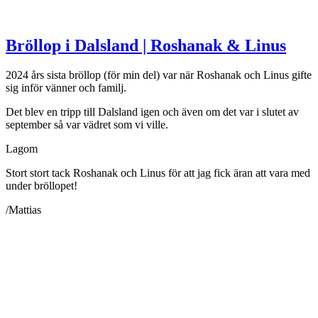
Bröllop i Dalsland | Roshanak & Linus
2024 års sista bröllop (för min del) var när Roshanak och Linus gifte
sig inför vänner och familj.
Det blev en tripp till Dalsland igen och även om det var i slutet av
september så var vädret som vi ville.
Lagom
Stort stort tack Roshanak och Linus för att jag fick äran att vara med
under bröllopet!
/Mattias