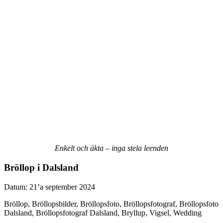
Enkelt
och
äkta
–
inga
stela
leenden
Bröllop i Dalsland
Datum: 21’a september 2024
Bröllop, Bröllopsbilder, Bröllopsfoto, Bröllopsfotograf, Bröllopsfoto
Dalsland, Bröllopsfotograf Dalsland, Bryllup, Vigsel, Wedding