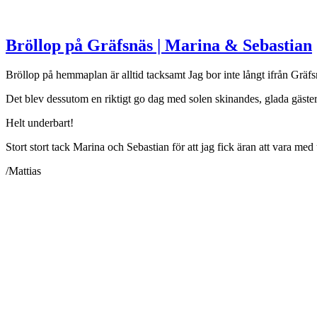
Bröllop på Gräfsnäs | Marina & Sebastian
Bröllop på hemmaplan är alltid tacksamt
Jag bor inte långt ifrån Gräf
Det blev dessutom en riktigt go dag med solen skinandes, glada gäster
Helt underbart!
Stort stort tack Marina och Sebastian för att jag fick äran att vara med
/Mattias