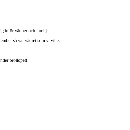
ig inför vänner och familj.
tember så var vädret som vi ville.
under bröllopet!