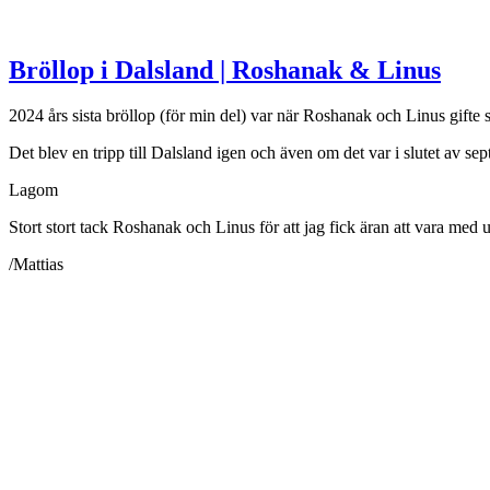
Bröllop i Dalsland | Roshanak & Linus
2024 års sista bröllop (för min del) var när Roshanak och Linus gifte s
Det blev en tripp till Dalsland igen och även om det var i slutet av sep
Lagom
Stort stort tack Roshanak och Linus för att jag fick äran att vara med 
/Mattias