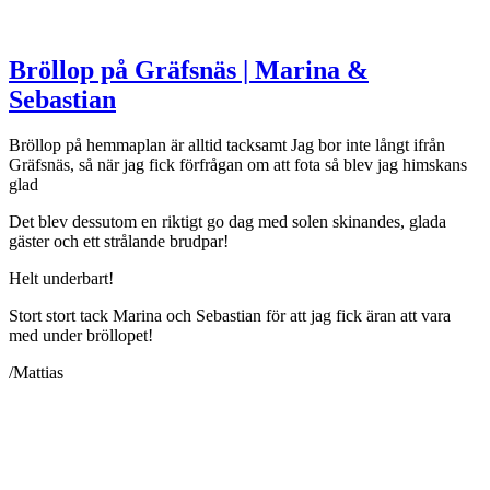
Bröllop på Gräfsnäs | Marina &
Sebastian
Bröllop på hemmaplan är alltid tacksamt
Jag bor inte långt ifrån
Gräfsnäs, så när jag fick förfrågan om att fota så blev jag himskans
glad
Det blev dessutom en riktigt go dag med solen skinandes, glada
gäster och ett strålande brudpar!
Helt underbart!
Stort stort tack Marina och Sebastian för att jag fick äran att vara
med under bröllopet!
/Mattias