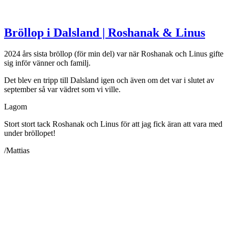
Bröllop i Dalsland | Roshanak & Linus
2024 års sista bröllop (för min del) var när Roshanak och Linus gifte
sig inför vänner och familj.
Det blev en tripp till Dalsland igen och även om det var i slutet av
september så var vädret som vi ville.
Lagom
Stort stort tack Roshanak och Linus för att jag fick äran att vara med
under bröllopet!
/Mattias