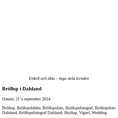
Enkelt
och
äkta
–
inga
stela
leenden
Bröllop i Dalsland
Datum: 21’a september 2024
Bröllop, Bröllopsbilder, Bröllopsfoto, Bröllopsfotograf, Bröllopsfoto
Dalsland, Bröllopsfotograf Dalsland, Bryllup, Vigsel, Wedding