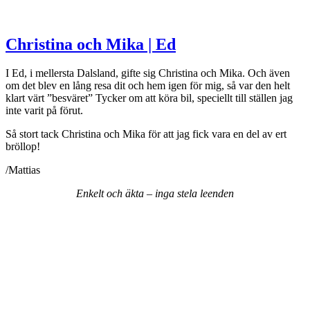
Christina och Mika | Ed
I Ed, i mellersta Dalsland, gifte sig Christina och Mika. Och även
om det blev en lång resa dit och hem igen för mig, så var den helt
klart värt ”besväret”
Tycker om att köra bil, speciellt till ställen jag
inte varit på förut.
Så stort tack Christina och Mika för att jag fick vara en del av ert
bröllop!
/Mattias
Enkelt
och
äkta
–
inga
stela
leenden