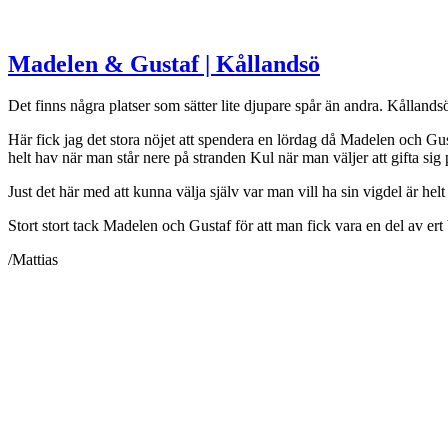
Madelen & Gustaf | Kållandsö
Det finns några platser som sätter lite djupare spår än andra. Kålland
Här fick jag det stora nöjet att spendera en lördag då Madelen och Gus
helt hav när man står nere på stranden
Kul när man väljer att gifta sig
Just det här med att kunna välja själv var man vill ha sin vigdel är hel
Stort stort tack Madelen och Gustaf för att man fick vara en del av ert
/Mattias