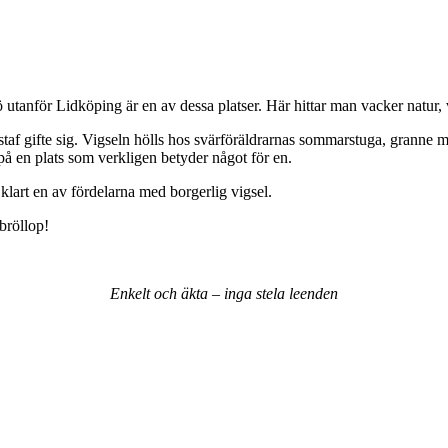
sö utanför Lidköping är en av dessa platser. Här hittar man vacker natur
taf gifte sig. Vigseln hölls hos svärföräldrarnas sommarstuga, granne m
 på en plats som verkligen betyder något för en.
t klart en av fördelarna med borgerlig vigsel.
 bröllop!
Enkelt och äkta – inga stela leenden