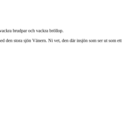
, vackra brudpar och vackra bröllop.
ed den stora sjön Vänern. Ni vet, den där insjön som ser ut som ett