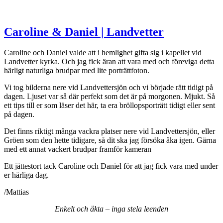
Caroline & Daniel | Landvetter
Caroline och Daniel valde att i hemlighet gifta sig i kapellet vid
Landvetter kyrka. Och jag fick äran att vara med och föreviga detta
härligt naturliga brudpar med lite porträttfoton.
Vi tog bilderna nere vid Landvettersjön och vi började rätt tidigt på
dagen. Ljuset var så där perfekt som det är på morgonen. Mjukt. Så
ett tips till er som läser det här, ta era bröllopsporträtt tidigt eller sent
på dagen.
Det finns riktigt många vackra platser nere vid Landvettersjön, eller
Gröen som den hette tidigare, så dit ska jag försöka åka igen. Gärna
med ett annat vackert brudpar framför kameran
Ett jättestort tack Caroline och Daniel för att jag fick vara med under
er härliga dag.
/Mattias
Enkelt och äkta – inga stela leenden