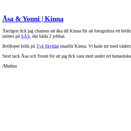
Åsa & Yonni | Kinna
Återigen fick jag chansen att åka till Kinna för att fotografera ett br
möttes på
SÄS
, där båda 2 jobbar.
Bröllopet hölls på
Två Skyttlar
utanför Kinna. Vi hade tur med vädret,
Stort tack Åsa och Yonni för att jag fick vara med under ert fantastiska
/Mattias