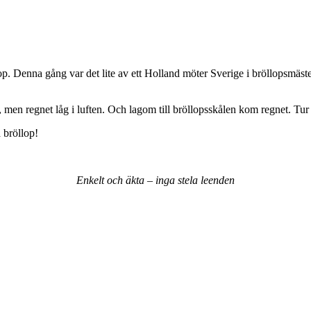
öllop. Denna gång var det lite av ett Holland möter Sverige i bröllopsmä
 men regnet låg i luften. Och lagom till bröllopsskålen kom regnet. Tur
 bröllop!
Enkelt och äkta – inga stela leenden