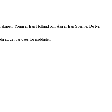
sterskapen. Yonni är från Holland och Åsa är från Sverige. De två
 då att det var dags för middagen