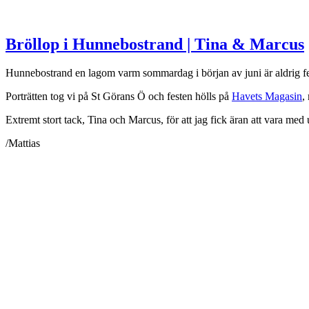
Bröllop i Hunnebostrand | Tina & Marcus
Hunnebostrand en lagom varm sommardag i början av juni är aldrig fel. 
Porträtten tog vi på St Görans Ö och festen hölls på
Havets Magasin
,
Extremt stort tack, Tina och Marcus, för att jag fick äran att vara med 
/Mattias