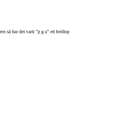
n så har det varit ”p g a” ett bröllop