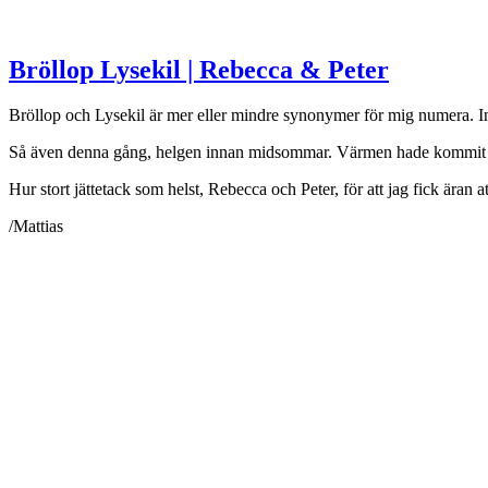
Bröllop Lysekil | Rebecca & Peter
Bröllop och Lysekil är mer eller mindre synonymer för mig numera. Inte
Så även denna gång, helgen innan midsommar. Värmen hade kommit på a
Hur stort jättetack som helst, Rebecca och Peter, för att jag fick äran 
/Mattias