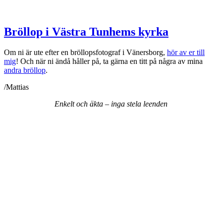
Bröllop i Västra Tunhems kyrka
Om ni är ute efter en bröllopsfotograf i Vänersborg,
hör av er till
mig
! Och när ni ändå håller på, ta gärna en titt på några av mina
andra bröllop
.
/Mattias
Enkelt och äkta – inga stela leenden