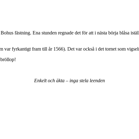
 Bohus fästning. Ena stunden regnade det för att i nästa börja blåsa istäl
m var fyrkantigt fram till år 1566). Det var också i det tornet som vigs
 bröllop!
Enkelt och äkta – inga stela leenden