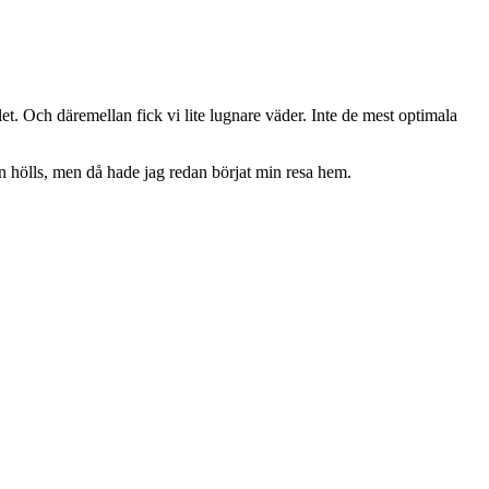
let. Och däremellan fick vi lite lugnare väder. Inte de mest optimala
eln hölls, men då hade jag redan börjat min resa hem.