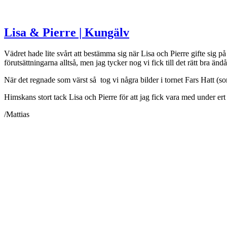
Lisa & Pierre | Kungälv
Vädret hade lite svårt att bestämma sig när Lisa och Pierre gifte sig på
förutsättningarna alltså, men jag tycker nog vi fick till det rätt bra ändå
När det regnade som värst så tog vi några bilder i tornet Fars Hatt (so
Himskans stort tack Lisa och Pierre för att jag fick vara med under ert
/Mattias