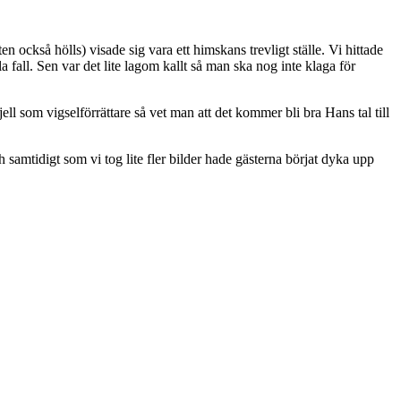
en också hölls) visade sig vara ett himskans trevligt ställe. Vi hittade
a fall. Sen var det lite lagom kallt så man ska nog inte klaga för
ll som vigselförrättare så vet man att det kommer bli bra
Hans tal till
Och samtidigt som vi tog lite fler bilder hade gästerna börjat dyka upp