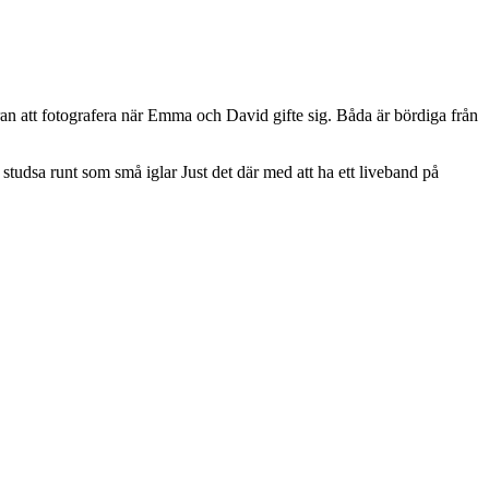
ran att fotografera när Emma och David gifte sig. Båda är bördiga från
t studsa runt som små iglar
Just det där med att ha ett liveband på