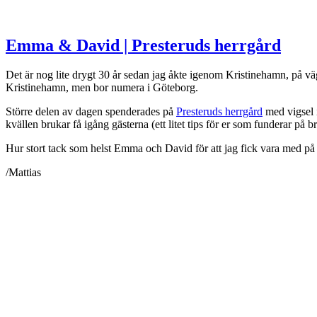
Emma & David | Presteruds herrgård
Det är nog lite drygt 30 år sedan jag åkte igenom Kristinehamn, på väg
Kristinehamn, men bor numera i Göteborg.
Större delen av dagen spenderades på
Presteruds herrgård
med vigsel 
kvällen brukar få igång gästerna (ett litet tips för er som funderar på 
Hur stort tack som helst Emma och David för att jag fick vara med på 
/Mattias