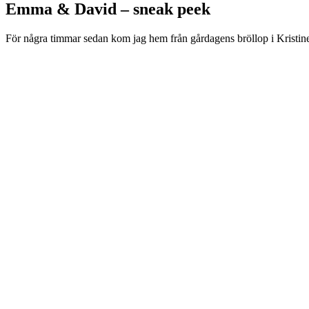
Emma & David – sneak peek
För några timmar sedan kom jag hem från gårdagens bröllop i Kristi