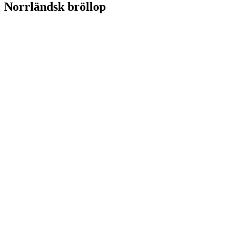
Norrländsk bröllop