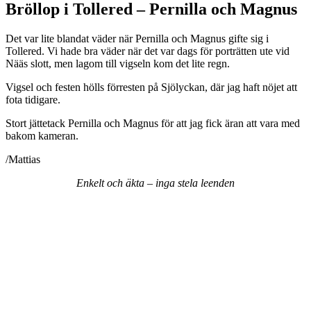
Bröllop i Tollered – Pernilla och Magnus
Det var lite blandat väder när Pernilla och Magnus gifte sig i
Tollered. Vi hade bra väder när det var dags för porträtten ute vid
Nääs slott, men lagom till vigseln kom det lite regn.
Vigsel och festen hölls förresten på Sjölyckan, där jag haft nöjet att
fota tidigare.
Stort jättetack Pernilla och Magnus för att jag fick äran att vara med
bakom kameran.
/Mattias
Enkelt
och
äkta
–
inga
stela
leenden