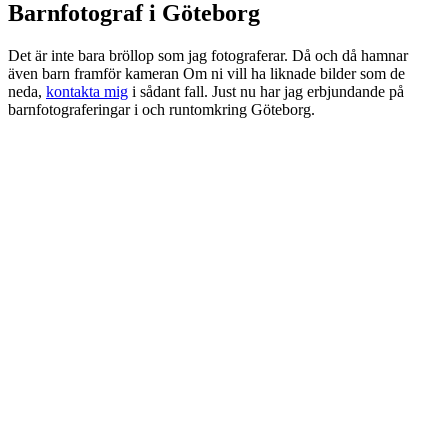
Barnfotograf i Göteborg
Det är inte bara bröllop som jag fotograferar. Då och då hamnar
även barn framför kameran
Om ni vill ha liknade bilder som de
neda,
kontakta mig
i sådant fall. Just nu har jag erbjundande på
barnfotograferingar i och runtomkring Göteborg.