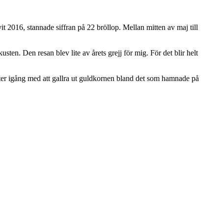
t 2016, stannade siffran på 22 bröllop. Mellan mitten av maj till
sten. Den resan blev lite av årets grejj för mig. För det blir helt
ter igång med att gallra ut guldkornen bland det som hamnade på