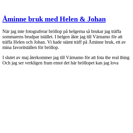
Åminne bruk med Helen & Johan
När jag inte fotograferar bröllop på helgerna så brukar jag träffa
sommarens brudpar istället. I helgen åkte jag till Värnamo för att
träffa Helen och Johan. Vi hade stämt träff på Åminne bruk, ett av
mina favoritställen för bröllop.
I slutet av maj återkommer jag till Värnamo för att fota the real thing
Och jag ser verkligen fram emot det här bröllopet kan jag lova