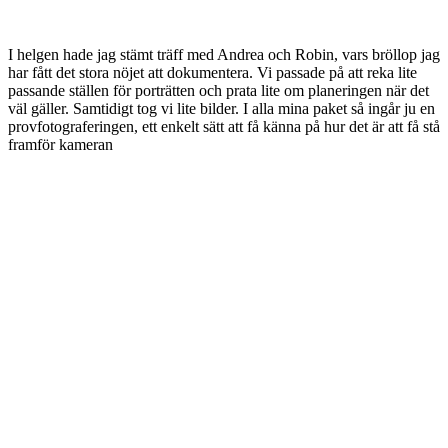
I helgen hade jag stämt träff med Andrea och Robin, vars bröllop jag
har fått det stora nöjet att dokumentera. Vi passade på att reka lite
passande ställen för porträtten och prata lite om planeringen när det
väl gäller. Samtidigt tog vi lite bilder. I alla mina paket så ingår ju en
provfotograferingen, ett enkelt sätt att få känna på hur det är att få stå
framför kameran