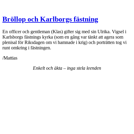
Bröllop och Karlborgs fästning
En officer och gentleman (Klas) gifter sig med sin Ulrika. Vigsel i
Karlsborgs fästnings kyrka (som en gång var tänkt att agera som
plenisal för Riksdagen om vi hamnade i krig) och porträtten tog vi
runt omkring i fästningen.
/Mattias
Enkelt och äkta – inga stela leenden